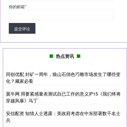
你的邮箱
*
提交评论
热点资讯
同创优配 封矿一周年，狼山石俏色巧雕市场发生了哪些变
化？藏家必看
翼牛网 用要紧感量表测试自已工作的意义|P15《我们终将
穿越风暴》马丁
安信配资 知情人士透露：美政府考虑在中东部署数千名士
兵