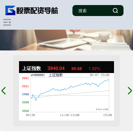
上证指数
3940.04
39.68
1.02%