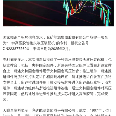
国家知识产权局信息显示，兖矿能源集团股份有限公司取得一项名
为“一种高压胶管接头液压装配机”的专利，授权公告号
CN223877560U，申请日期为2025年2月。
专利摘要显示，本实用新型提供了一种高压胶管接头液压装配机，包
括支撑台，包括：夹持固定组件，所述夹持固定组件设置在所述支撑
台上，所述夹持固定组件用于夹持固定高压胶管；推进组件，所述推
进组件与所述夹持固定组件相间隔地设置，所述推进组件设置在所述
支撑台上，所述推进组件用于推动接头芯杆进入所述高压胶管；动力
组件，所述动力组件与所述推进组件连接，通过夹持固定组件对高压
胶管固定，然后通过推进组件推动接头芯杆进入高压胶管，完成安
装。
天眼查资料显示，兖矿能源集团股份有限公司，成立于1997年，位于
济宁市，是一家以从事煤炭开采和洗选业为主的企业。企业注册资本